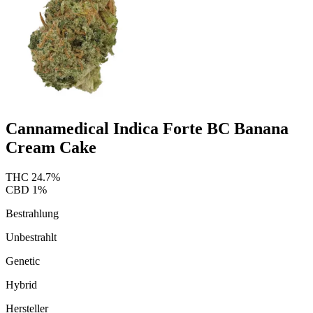
Cannamedical Indica Forte BC Banana
Cream Cake
THC
24.7
%
CBD
1
%
Bestrahlung
Unbestrahlt
Genetic
Hybrid
Hersteller