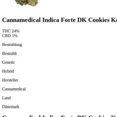
Cannamedical Indica Forte DK Cookies K
THC
24
%
CBD
1
%
Bestrahlung
Bestrahlt
Genetic
Hybrid
Hersteller
Cannamedical
Land
Dänemark