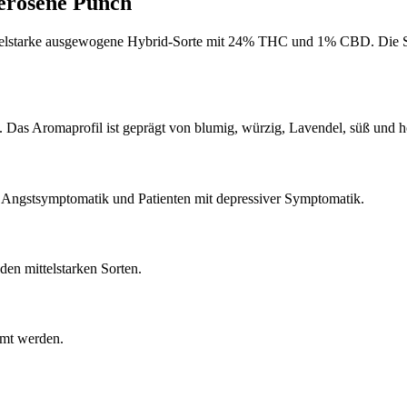
erosene Punch
telstarke ausgewogene Hybrid-Sorte mit 24% THC und 1% CBD. Die So
Das Aromaprofil ist geprägt von blumig, würzig, Lavendel, süß und h
t Angstsymptomatik und Patienten mit depressiver Symptomatik.
n mittelstarken Sorten.
mmt werden.