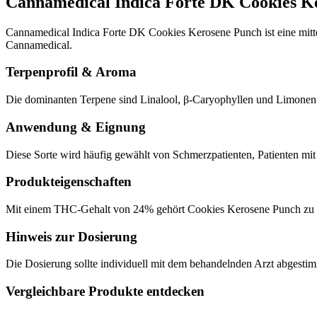
Cannamedical Indica Forte DK Cookies K
Cannamedical Indica Forte DK Cookies Kerosene Punch ist eine mit
Cannamedical.
Terpenprofil & Aroma
Die dominanten Terpene sind Linalool, β-Caryophyllen und Limonen. 
Anwendung & Eignung
Diese Sorte wird häufig gewählt von Schmerzpatienten, Patienten mi
Produkteigenschaften
Mit einem THC-Gehalt von 24% gehört Cookies Kerosene Punch zu de
Hinweis zur Dosierung
Die Dosierung sollte individuell mit dem behandelnden Arzt abgesti
Vergleichbare Produkte entdecken