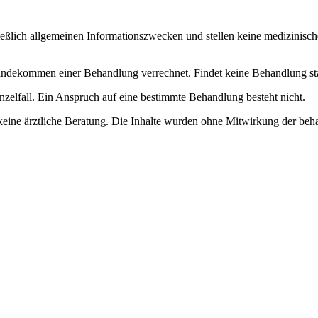
ließlich allgemeinen Informationszwecken und stellen keine medizinisch
dekommen einer Behandlung verrechnet. Findet keine Behandlung statt, 
nzelfall. Ein Anspruch auf eine bestimmte Behandlung besteht nicht.
keine ärztliche Beratung. Die Inhalte wurden ohne Mitwirkung der beha