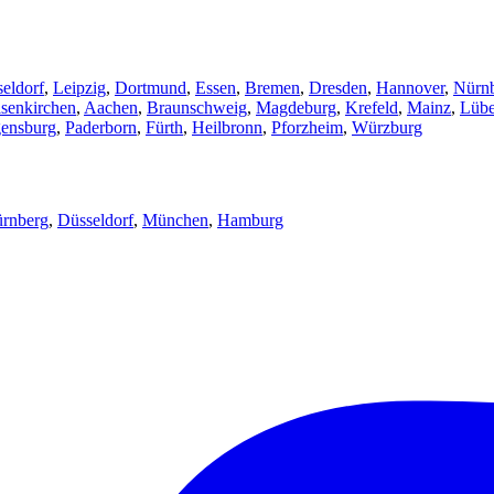
eldorf
,
Leipzig
,
Dortmund
,
Essen
,
Bremen
,
Dresden
,
Hannover
,
Nürn
senkirchen
,
Aachen
,
Braunschweig
,
Magdeburg
,
Krefeld
,
Mainz
,
Lüb
ensburg
,
Paderborn
,
Fürth
,
Heilbronn
,
Pforzheim
,
Würzburg
rnberg
,
Düsseldorf
,
München
,
Hamburg