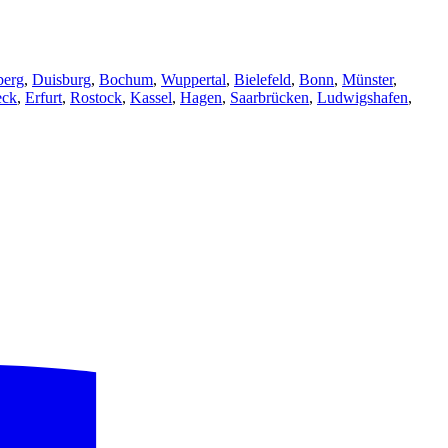
berg
,
Duisburg
,
Bochum
,
Wuppertal
,
Bielefeld
,
Bonn
,
Münster
,
eck
,
Erfurt
,
Rostock
,
Kassel
,
Hagen
,
Saarbrücken
,
Ludwigshafen
,