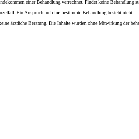
dekommen einer Behandlung verrechnet. Findet keine Behandlung statt, 
nzelfall. Ein Anspruch auf eine bestimmte Behandlung besteht nicht.
keine ärztliche Beratung. Die Inhalte wurden ohne Mitwirkung der beha