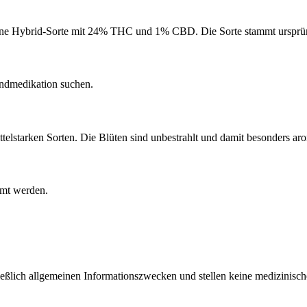
ne Hybrid-Sorte mit 24% THC und 1% CBD. Die Sorte stammt ursprüng
endmedikation suchen.
starken Sorten. Die Blüten sind unbestrahlt und damit besonders aro
mmt werden.
ließlich allgemeinen Informationszwecken und stellen keine medizinisch