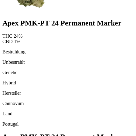
Apex PMK-PT 24 Permanent Marker
THC
24
%
CBD
1
%
Bestrahlung
Unbestrahlt
Genetic
Hybrid
Hersteller
Cannovum
Land
Portugal