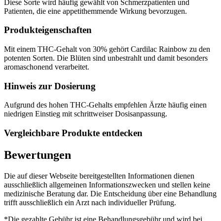
Diese Sorte wird häufig gewählt von Schmerzpatienten und
Patienten, die eine appetithemmende Wirkung bevorzugen.
Produkteigenschaften
Mit einem THC-Gehalt von 30% gehört Cardilac Rainbow zu den
potenten Sorten. Die Blüten sind unbestrahlt und damit besonders
aromaschonend verarbeitet.
Hinweis zur Dosierung
Aufgrund des hohen THC-Gehalts empfehlen Ärzte häufig einen
niedrigen Einstieg mit schrittweiser Dosisanpassung.
Vergleichbare Produkte entdecken
Bewertungen
Die auf dieser Webseite bereitgestellten Informationen dienen
ausschließlich allgemeinen Informationszwecken und stellen keine
medizinische Beratung dar. Die Entscheidung über eine Behandlung
trifft ausschließlich ein Arzt nach individueller Prüfung.
*Die gezahlte Gebühr ist eine Behandlungsgebühr und wird bei