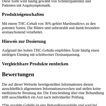
Diese Sorte wird häufig gewählt von Schmerzpatienten und
Patienten mit Angstsymptomatik.
Produkteigenschaften
Mit einem THC-Gehalt von 36% gehört Marshmallows zu den
potenten Sorten. Die Blüten sind unbestrahlt und damit besonders
aromaschonend verarbeitet.
Hinweis zur Dosierung
Aufgrund des hohen THC-Gehalts empfehlen Ärzte häufig einen
niedrigen Einstieg mit schrittweiser Dosisanpassung.
Vergleichbare Produkte entdecken
Bewertungen
Die auf dieser Webseite bereitgestellten Informationen dienen
ausschließlich allgemeinen Informationszwecken und stellen keine
medizinische Beratung dar. Die Entscheidung über eine Behandlung
trifft ausschließlich ein Arzt nach individueller Prüfung.
*Die gezahlte Gebühr ist eine Behandlungsgebühr und wird bei