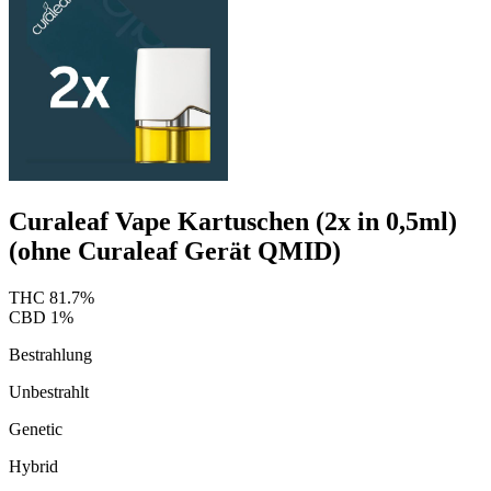
Curaleaf Vape Kartuschen (2x in 0,5ml)
(ohne Curaleaf Gerät QMID)
THC
81.7
%
CBD
1
%
Bestrahlung
Unbestrahlt
Genetic
Hybrid