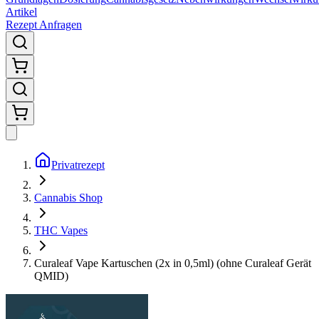
Artikel
Rezept Anfragen
Privatrezept
Cannabis Shop
THC Vapes
Curaleaf Vape Kartuschen (2x in 0,5ml) (ohne Curaleaf Gerät
QMID)