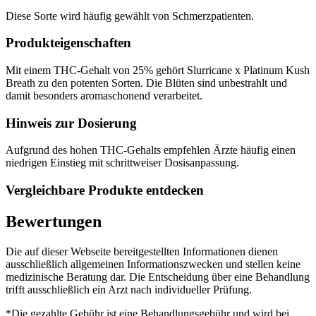
Diese Sorte wird häufig gewählt von Schmerzpatienten.
Produkteigenschaften
Mit einem THC-Gehalt von 25% gehört Slurricane x Platinum Kush
Breath zu den potenten Sorten. Die Blüten sind unbestrahlt und
damit besonders aromaschonend verarbeitet.
Hinweis zur Dosierung
Aufgrund des hohen THC-Gehalts empfehlen Ärzte häufig einen
niedrigen Einstieg mit schrittweiser Dosisanpassung.
Vergleichbare Produkte entdecken
Bewertungen
Die auf dieser Webseite bereitgestellten Informationen dienen
ausschließlich allgemeinen Informationszwecken und stellen keine
medizinische Beratung dar. Die Entscheidung über eine Behandlung
trifft ausschließlich ein Arzt nach individueller Prüfung.
*Die gezahlte Gebühr ist eine Behandlungsgebühr und wird bei