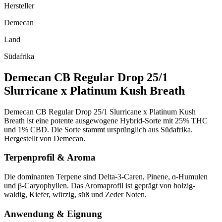
Hersteller
Demecan
Land
Südafrika
Demecan CB Regular Drop 25/1
Slurricane x Platinum Kush Breath
Demecan CB Regular Drop 25/1 Slurricane x Platinum Kush
Breath ist eine potente ausgewogene Hybrid-Sorte mit 25% THC
und 1% CBD. Die Sorte stammt ursprünglich aus Südafrika.
Hergestellt von Demecan.
Terpenprofil & Aroma
Die dominanten Terpene sind Delta-3-Caren, Pinene, ɑ-Humulen
und β-Caryophyllen. Das Aromaprofil ist geprägt von holzig-
waldig, Kiefer, würzig, süß und Zeder Noten.
Anwendung & Eignung