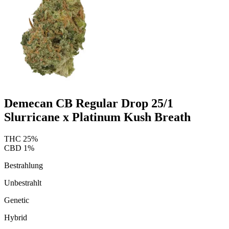
Demecan CB Regular Drop 25/1
Slurricane x Platinum Kush Breath
THC
25
%
CBD
1
%
Bestrahlung
Unbestrahlt
Genetic
Hybrid