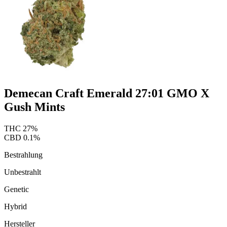
Demecan Craft Emerald 27:01 GMO X
Gush Mints
THC
27
%
CBD
0.1
%
Bestrahlung
Unbestrahlt
Genetic
Hybrid
Hersteller