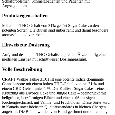
Schlafproblemen, Schmerzpatienten und Patienten mit
Angstsymptomatik.
Produkteigenschaften
Mit einem THC-Gehalt von 31% gehört Sugar Cake zu den
potenten Sorten. Die Blüten sind unbestrahlt und damit besonders
aromaschonend verarbeitet.
Hinweis zur Dosierung
Aufgrund des hohen THC-Gehalts empfehlen Ärzte häufig einen
niedrigen Einstieg mit schrittweiser Dosisanpassung.
Volle Beschreibung
CRAFT Walkie Talkie 31:01 ist eine potente Indica-dominante
Cannabissorte mit einem hohen THC-Gehalt von ca. 31 % und
einem CBD-Gehalt unter 1 %. Der Kultivar Sugar Cake – eine
Kreuzung aus Divorce Cake und Jungle Cake – beeindruckt mit
hellgrünen, herzförmigen Blüten und einem süß-nussigen
Kuchengeschmack mit Vanille- und Fruchtnoten. Diese Sorte wird
in Kanada unter höchsten Qualitätsstandards in kleinen Chargen
angebaut. Die Blüten werden von Hand getrimmt und durch lange