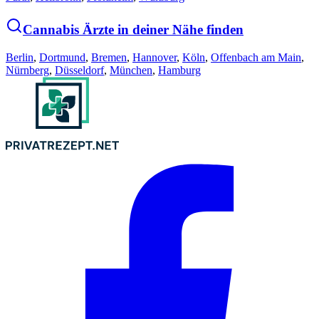
Cannabis Ärzte in deiner Nähe finden
Berlin
,
Dortmund
,
Bremen
,
Hannover
,
Köln
,
Offenbach am Main
,
Nürnberg
,
Düsseldorf
,
München
,
Hamburg