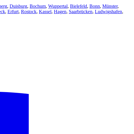
berg
,
Duisburg
,
Bochum
,
Wuppertal
,
Bielefeld
,
Bonn
,
Münster
,
eck
,
Erfurt
,
Rostock
,
Kassel
,
Hagen
,
Saarbrücken
,
Ludwigshafen
,