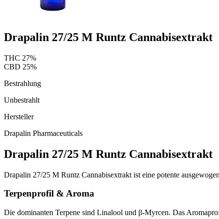
Drapalin 27/25 M Runtz Cannabisextrakt
THC
27
%
CBD
25
%
Bestrahlung
Unbestrahlt
Hersteller
Drapalin Pharmaceuticals
Drapalin 27/25 M Runtz Cannabisextrakt
Drapalin 27/25 M Runtz Cannabisextrakt ist eine potente ausgewog
Terpenprofil & Aroma
Die dominanten Terpene sind Linalool und β-Myrcen. Das Aromaprofil