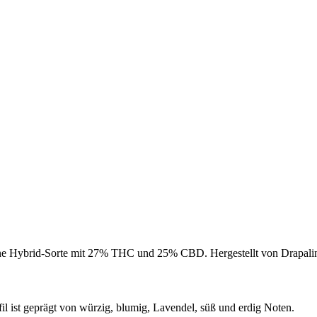
ene Hybrid-Sorte mit 27% THC und 25% CBD. Hergestellt von Drapalin
 ist geprägt von würzig, blumig, Lavendel, süß und erdig Noten.