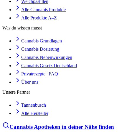
Weichpastillen
Alle Cannabis Produkte
Alle Produkte A–Z
Was du wissen musst
Cannabis Grundlagen
Cannabis Dosierung
Cannabis Nebenwirkungen
Cannabis Gesetz Deutschland
Privatrezepte | FAQ
Über uns
Unsere Partner
Tannenbusch
Alle Hersteller
Cannabis Apotheken in deiner Nähe finden