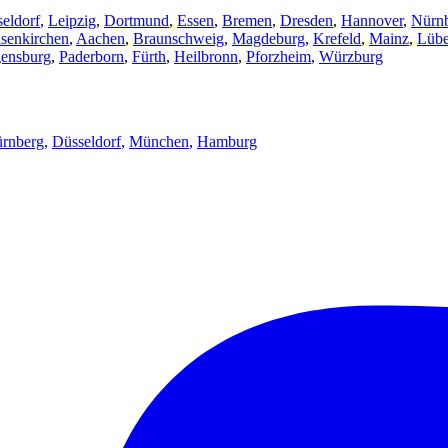
eldorf
,
Leipzig
,
Dortmund
,
Essen
,
Bremen
,
Dresden
,
Hannover
,
Nürn
senkirchen
,
Aachen
,
Braunschweig
,
Magdeburg
,
Krefeld
,
Mainz
,
Lüb
ensburg
,
Paderborn
,
Fürth
,
Heilbronn
,
Pforzheim
,
Würzburg
rnberg
,
Düsseldorf
,
München
,
Hamburg