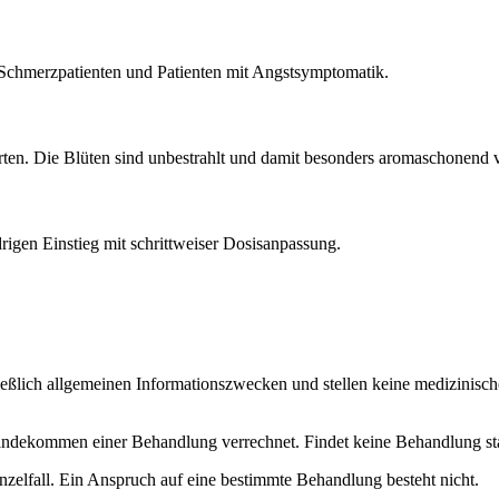
 Schmerzpatienten und Patienten mit Angstsymptomatik.
n. Die Blüten sind unbestrahlt und damit besonders aromaschonend ve
gen Einstieg mit schrittweiser Dosisanpassung.
ließlich allgemeinen Informationszwecken und stellen keine medizinisch
dekommen einer Behandlung verrechnet. Findet keine Behandlung statt, 
nzelfall. Ein Anspruch auf eine bestimmte Behandlung besteht nicht.