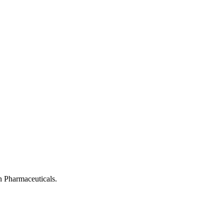
 Pharmaceuticals.