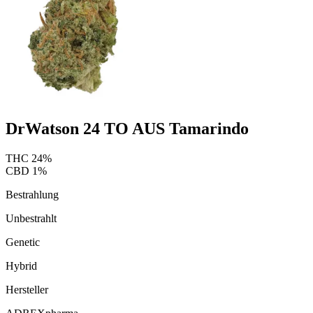
DrWatson 24 TO AUS Tamarindo
THC
24
%
CBD
1
%
Bestrahlung
Unbestrahlt
Genetic
Hybrid
Hersteller