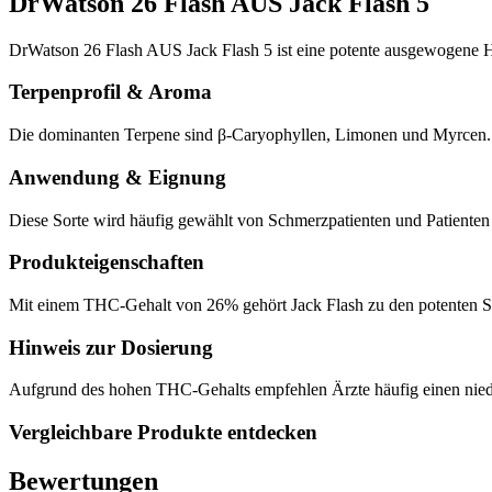
DrWatson 26 Flash AUS Jack Flash 5
DrWatson 26 Flash AUS Jack Flash 5 ist eine potente ausgewogene
Terpenprofil & Aroma
Die dominanten Terpene sind β-Caryophyllen, Limonen und Myrcen. Da
Anwendung & Eignung
Diese Sorte wird häufig gewählt von Schmerzpatienten und Patiente
Produkteigenschaften
Mit einem THC-Gehalt von 26% gehört Jack Flash zu den potenten Sor
Hinweis zur Dosierung
Aufgrund des hohen THC-Gehalts empfehlen Ärzte häufig einen niedri
Vergleichbare Produkte entdecken
Bewertungen