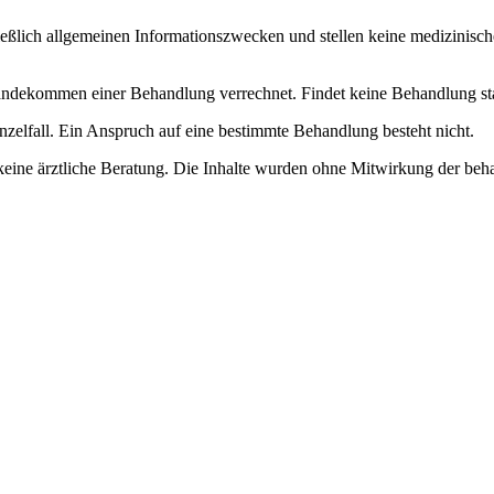
ließlich allgemeinen Informationszwecken und stellen keine medizinisch
dekommen einer Behandlung verrechnet. Findet keine Behandlung statt, 
nzelfall. Ein Anspruch auf eine bestimmte Behandlung besteht nicht.
keine ärztliche Beratung. Die Inhalte wurden ohne Mitwirkung der beha