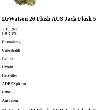
DrWatson 26 Flash AUS Jack Flash 5
THC
26
%
CBD
1
%
Bestrahlung
Unbestrahlt
Genetic
Hybrid
Hersteller
ADREXpharma
Land
Australien