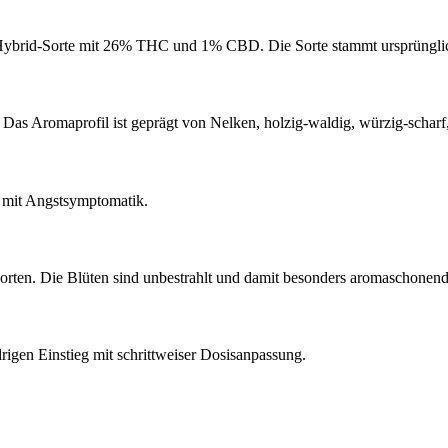
 Hybrid-Sorte mit 26% THC und 1% CBD. Die Sorte stammt ursprüngli
s Aromaprofil ist geprägt von Nelken, holzig-waldig, würzig-scharf,
n mit Angstsymptomatik.
ten. Die Blüten sind unbestrahlt und damit besonders aromaschonend 
gen Einstieg mit schrittweiser Dosisanpassung.