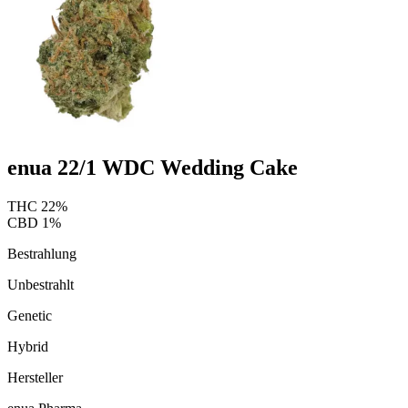
enua 22/1 WDC Wedding Cake
THC
22
%
CBD
1
%
Bestrahlung
Unbestrahlt
Genetic
Hybrid
Hersteller