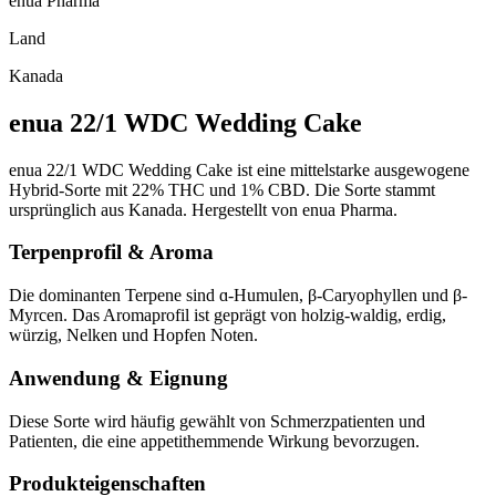
enua Pharma
Land
Kanada
enua 22/1 WDC Wedding Cake
enua 22/1 WDC Wedding Cake ist eine mittelstarke ausgewogene
Hybrid-Sorte mit 22% THC und 1% CBD. Die Sorte stammt
ursprünglich aus Kanada. Hergestellt von enua Pharma.
Terpenprofil & Aroma
Die dominanten Terpene sind ɑ-Humulen, β-Caryophyllen und β-
Myrcen. Das Aromaprofil ist geprägt von holzig-waldig, erdig,
würzig, Nelken und Hopfen Noten.
Anwendung & Eignung
Diese Sorte wird häufig gewählt von Schmerzpatienten und
Patienten, die eine appetithemmende Wirkung bevorzugen.
Produkteigenschaften