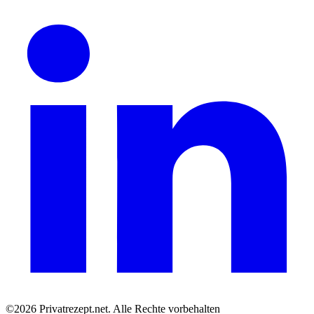
©2026 Privatrezept.net. Alle Rechte vorbehalten