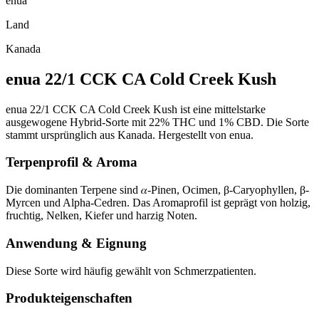
enua
Land
Kanada
enua 22/1 CCK CA Cold Creek Kush
enua 22/1 CCK CA Cold Creek Kush ist eine mittelstarke
ausgewogene Hybrid-Sorte mit 22% THC und 1% CBD. Die Sorte
stammt ursprünglich aus Kanada. Hergestellt von enua.
Terpenprofil & Aroma
Die dominanten Terpene sind 𝛼-Pinen, Ocimen, β-Caryophyllen, β-
Myrcen und Alpha-Cedren. Das Aromaprofil ist geprägt von holzig,
fruchtig, Nelken, Kiefer und harzig Noten.
Anwendung & Eignung
Diese Sorte wird häufig gewählt von Schmerzpatienten.
Produkteigenschaften