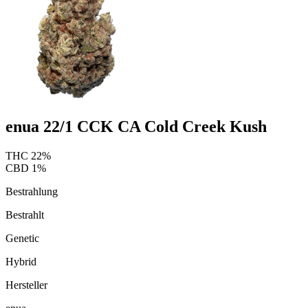
enua 22/1 CCK CA Cold Creek Kush
THC
22
%
CBD
1
%
Bestrahlung
Bestrahlt
Genetic
Hybrid
Hersteller