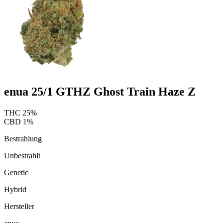
enua 25/1 GTHZ Ghost Train Haze Z
THC
25
%
CBD
1
%
Bestrahlung
Unbestrahlt
Genetic
Hybrid
Hersteller