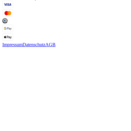
Impressum
Datenschutz
AGB