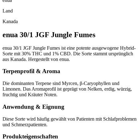
enua
Land
Kanada
enua 30/1 JGF Jungle Fumes
enua 30/1 JGF Jungle Fumes ist eine potente ausgewogene Hybrid-
Sorte mit 30% THC und 1% CBD. Die Sorte stammt ursprünglich
aus Kanada. Hergestellt von enua.
Terpenprofil & Aroma
Die dominanten Terpene sind Myrcen, β-Caryophyllen und
Limonen. Das Aromaprofil ist geprägt von Nelken, erdig, würzig,
fruchtig und Kräuter Noten.
Anwendung & Eignung
Diese Sorte wird häufig gewählt von Patienten mit Schlafproblemen
und Schmerzpatienten.
Produkteigenschaften