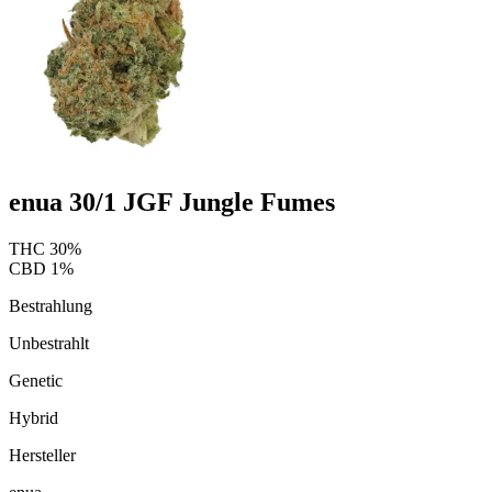
enua 30/1 JGF Jungle Fumes
THC
30
%
CBD
1
%
Bestrahlung
Unbestrahlt
Genetic
Hybrid
Hersteller