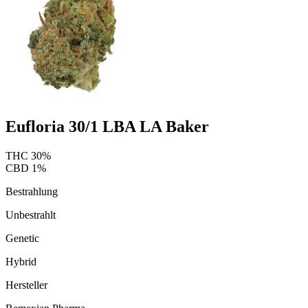
Eufloria 30/1 LBA LA Baker
THC
30
%
CBD
1
%
Bestrahlung
Unbestrahlt
Genetic
Hybrid
Hersteller