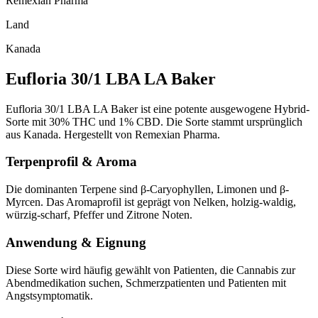
Remexian Pharma
Land
Kanada
Eufloria 30/1 LBA LA Baker
Eufloria 30/1 LBA LA Baker ist eine potente ausgewogene Hybrid-
Sorte mit 30% THC und 1% CBD. Die Sorte stammt ursprünglich
aus Kanada. Hergestellt von Remexian Pharma.
Terpenprofil & Aroma
Die dominanten Terpene sind β-Caryophyllen, Limonen und β-
Myrcen. Das Aromaprofil ist geprägt von Nelken, holzig-waldig,
würzig-scharf, Pfeffer und Zitrone Noten.
Anwendung & Eignung
Diese Sorte wird häufig gewählt von Patienten, die Cannabis zur
Abendmedikation suchen, Schmerzpatienten und Patienten mit
Angstsymptomatik.