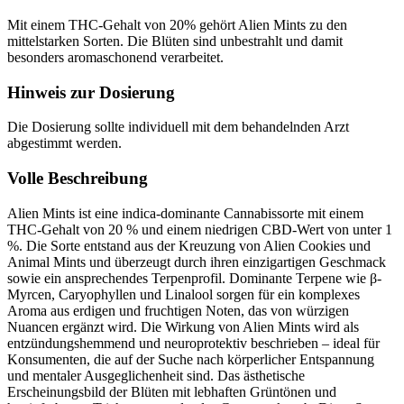
Mit einem THC-Gehalt von 20% gehört Alien Mints zu den
mittelstarken Sorten. Die Blüten sind unbestrahlt und damit
besonders aromaschonend verarbeitet.
Hinweis zur Dosierung
Die Dosierung sollte individuell mit dem behandelnden Arzt
abgestimmt werden.
Volle Beschreibung
Alien Mints ist eine indica-dominante Cannabissorte mit einem
THC-Gehalt von 20 % und einem niedrigen CBD-Wert von unter 1
%. Die Sorte entstand aus der Kreuzung von Alien Cookies und
Animal Mints und überzeugt durch ihren einzigartigen Geschmack
sowie ein ansprechendes Terpenprofil. Dominante Terpene wie β-
Myrcen, Caryophyllen und Linalool sorgen für ein komplexes
Aroma aus erdigen und fruchtigen Noten, das von würzigen
Nuancen ergänzt wird. Die Wirkung von Alien Mints wird als
entzündungshemmend und neuroprotektiv beschrieben – ideal für
Konsumenten, die auf der Suche nach körperlicher Entspannung
und mentaler Ausgeglichenheit sind. Das ästhetische
Erscheinungsbild der Blüten mit lebhaften Grüntönen und