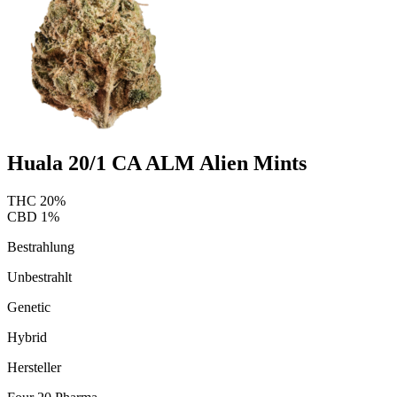
Huala 20/1 CA ALM Alien Mints
THC
20
%
CBD
1
%
Bestrahlung
Unbestrahlt
Genetic
Hybrid
Hersteller