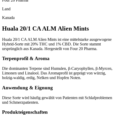
Four 20 Pharma
Land
Kanada
Huala 20/1 CA ALM Alien Mints
Huala 20/1 CA ALM Alien Mints ist eine mittelstarke ausgewogene
Hybrid-Sorte mit 20% THC und 1% CBD. Die Sorte stammt
ursprünglich aus Kanada. Hergestellt von Four 20 Pharma.
Terpenprofil & Aroma
Die dominanten Terpene sind Humulen, β-Caryophyllen, β-Myrcen,
Limonen und Linalool. Das Aromaprofil ist geprägt von würzig,
holzig-waldig, erdig, Nelken und Hopfen Noten.
Anwendung & Eignung
Diese Sorte wird häufig gewählt von Patienten mit Schlafproblemen
und Schmerzpatienten.
Produkteigenschaften