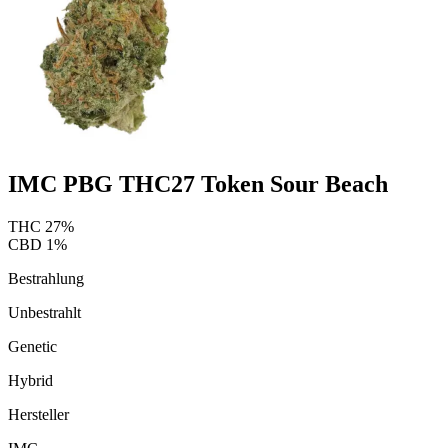
IMC PBG THC27 Token Sour Beach
THC
27
%
CBD
1
%
Bestrahlung
Unbestrahlt
Genetic
Hybrid
Hersteller