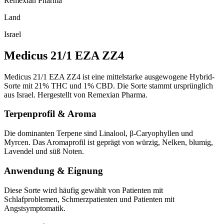
Remexian Pharma
Land
Israel
Medicus 21/1 EZA ZZ4
Medicus 21/1 EZA ZZ4 ist eine mittelstarke ausgewogene Hybrid-
Sorte mit 21% THC und 1% CBD. Die Sorte stammt ursprünglich
aus Israel. Hergestellt von Remexian Pharma.
Terpenprofil & Aroma
Die dominanten Terpene sind Linalool, β-Caryophyllen und
Myrcen. Das Aromaprofil ist geprägt von würzig, Nelken, blumig,
Lavendel und süß Noten.
Anwendung & Eignung
Diese Sorte wird häufig gewählt von Patienten mit
Schlafproblemen, Schmerzpatienten und Patienten mit
Angstsymptomatik.