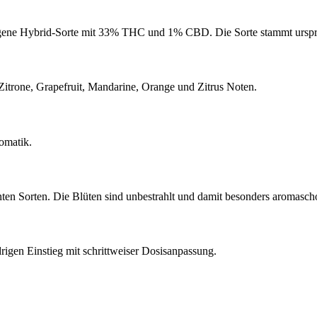
ne Hybrid-Sorte mit 33% THC und 1% CBD. Die Sorte stammt ursprün
Zitrone, Grapefruit, Mandarine, Orange und Zitrus Noten.
omatik.
n Sorten. Die Blüten sind unbestrahlt und damit besonders aromascho
gen Einstieg mit schrittweiser Dosisanpassung.