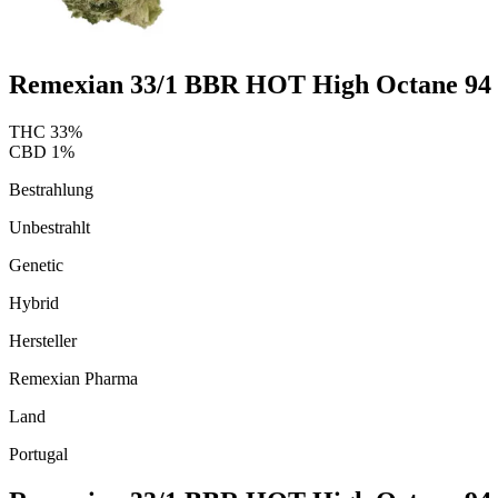
Remexian 33/1 BBR HOT High Octane 94
THC
33
%
CBD
1
%
Bestrahlung
Unbestrahlt
Genetic
Hybrid
Hersteller
Remexian Pharma
Land
Portugal