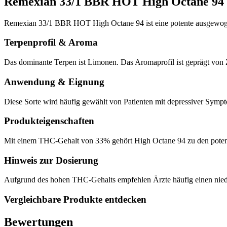
Remexian 33/1 BBR HOT High Octane 94
Remexian 33/1 BBR HOT High Octane 94 ist eine potente ausgewoge
Terpenprofil & Aroma
Das dominante Terpen ist Limonen. Das Aromaprofil ist geprägt von 
Anwendung & Eignung
Diese Sorte wird häufig gewählt von Patienten mit depressiver Sympt
Produkteigenschaften
Mit einem THC-Gehalt von 33% gehört High Octane 94 zu den potente
Hinweis zur Dosierung
Aufgrund des hohen THC-Gehalts empfehlen Ärzte häufig einen niedri
Vergleichbare Produkte entdecken
Bewertungen