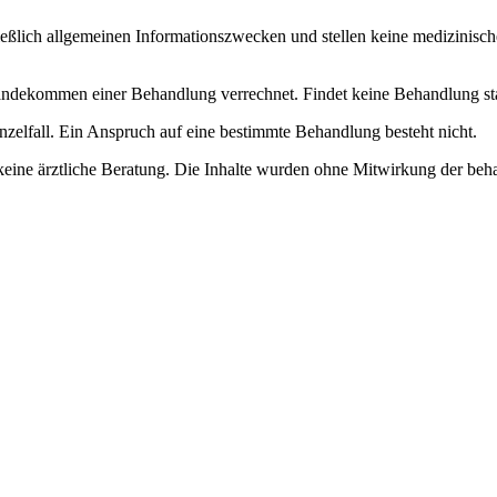
ließlich allgemeinen Informationszwecken und stellen keine medizinisch
dekommen einer Behandlung verrechnet. Findet keine Behandlung statt, 
nzelfall. Ein Anspruch auf eine bestimmte Behandlung besteht nicht.
keine ärztliche Beratung. Die Inhalte wurden ohne Mitwirkung der beha