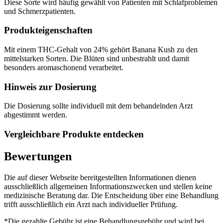
Diese Sorte wird häufig gewählt von Patienten mit Schlafproblemen
und Schmerzpatienten.
Produkteigenschaften
Mit einem THC-Gehalt von 24% gehört Banana Kush zu den
mittelstarken Sorten. Die Blüten sind unbestrahlt und damit
besonders aromaschonend verarbeitet.
Hinweis zur Dosierung
Die Dosierung sollte individuell mit dem behandelnden Arzt
abgestimmt werden.
Vergleichbare Produkte entdecken
Bewertungen
Die auf dieser Webseite bereitgestellten Informationen dienen
ausschließlich allgemeinen Informationszwecken und stellen keine
medizinische Beratung dar. Die Entscheidung über eine Behandlung
trifft ausschließlich ein Arzt nach individueller Prüfung.
*Die gezahlte Gebühr ist eine Behandlungsgebühr und wird bei