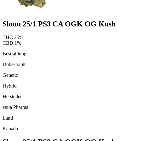
Slouu 25/1 PS3 CA OGK OG Kush
THC
25
%
CBD
1
%
Bestrahlung
Unbestrahlt
Genetic
Hybrid
Hersteller
enua Pharma
Land
Kanada