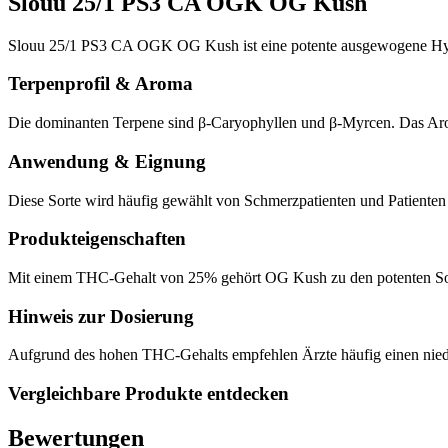
Slouu 25/1 PS3 CA OGK OG Kush
Slouu 25/1 PS3 CA OGK OG Kush ist eine potente ausgewogene Hyb
Terpenprofil & Aroma
Die dominanten Terpene sind β-Caryophyllen und β-Myrcen. Das Aroma
Anwendung & Eignung
Diese Sorte wird häufig gewählt von Schmerzpatienten und Patiente
Produkteigenschaften
Mit einem THC-Gehalt von 25% gehört OG Kush zu den potenten Sorte
Hinweis zur Dosierung
Aufgrund des hohen THC-Gehalts empfehlen Ärzte häufig einen niedri
Vergleichbare Produkte entdecken
Bewertungen