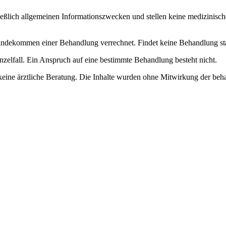
ließlich allgemeinen Informationszwecken und stellen keine medizinisch
dekommen einer Behandlung verrechnet. Findet keine Behandlung statt, 
nzelfall. Ein Anspruch auf eine bestimmte Behandlung besteht nicht.
keine ärztliche Beratung. Die Inhalte wurden ohne Mitwirkung der beha