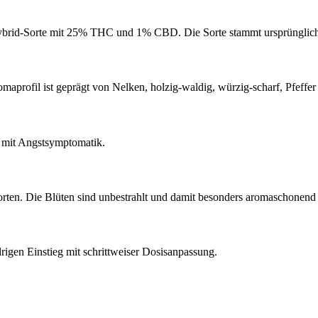
rid-Sorte mit 25% THC und 1% CBD. Die Sorte stammt ursprünglich 
profil ist geprägt von Nelken, holzig-waldig, würzig-scharf, Pfeffer
n mit Angstsymptomatik.
n. Die Blüten sind unbestrahlt und damit besonders aromaschonend v
gen Einstieg mit schrittweiser Dosisanpassung.