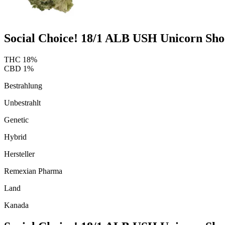
Social Choice! 18/1 ALB USH Unicorn Sho
THC
18
%
CBD
1
%
Bestrahlung
Unbestrahlt
Genetic
Hybrid
Hersteller
Remexian Pharma
Land
Kanada