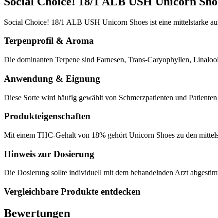
Social Choice! 18/1 ALB USH Unicorn Sho
Social Choice! 18/1 ALB USH Unicorn Shoes ist eine mittelstarke
Terpenprofil & Aroma
Die dominanten Terpene sind Farnesen, Trans-Caryophyllen, Linaloo
Anwendung & Eignung
Diese Sorte wird häufig gewählt von Schmerzpatienten und Patiente
Produkteigenschaften
Mit einem THC-Gehalt von 18% gehört Unicorn Shoes zu den mittelsta
Hinweis zur Dosierung
Die Dosierung sollte individuell mit dem behandelnden Arzt abgesti
Vergleichbare Produkte entdecken
Bewertungen