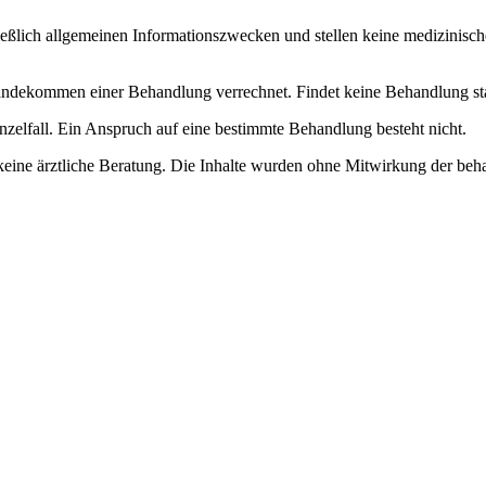
ließlich allgemeinen Informationszwecken und stellen keine medizinisch
dekommen einer Behandlung verrechnet. Findet keine Behandlung statt, 
nzelfall. Ein Anspruch auf eine bestimmte Behandlung besteht nicht.
keine ärztliche Beratung. Die Inhalte wurden ohne Mitwirkung der beha