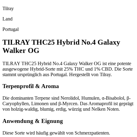
Tilray
Land
Portugal
TILRAY THC25 Hybrid No.4 Galaxy
Walker OG
TILRAY THC25 Hybrid No.4 Galaxy Walker OG ist eine potente
ausgewogene Hybrid-Sorte mit 25% THC und 1% CBD. Die Sorte
stammt ursprünglich aus Portugal. Hergestellt von Tilray.
Terpenprofil & Aroma
Die dominanten Terpene sind Nerolidol, Humulen, ɑ-Bisabolol, β-
Caryophyllen, Limonen und β-Myrcen. Das Aromaprofil ist geprägt
von holzig-waldig, blumig, erdig, würzig und Nelken Noten.
Anwendung & Eignung
Diese Sorte wird häufig gewählt von Schmerzpatienten.