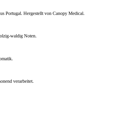
s Portugal. Hergestellt von Canopy Medical.
olzig-waldig Noten.
omatik.
onend verarbeitet.