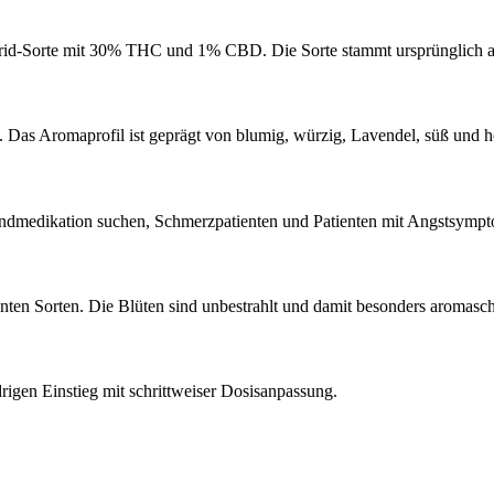
id-Sorte mit 30% THC und 1% CBD. Die Sorte stammt ursprünglich au
Das Aromaprofil ist geprägt von blumig, würzig, Lavendel, süß und h
endmedikation suchen, Schmerzpatienten und Patienten mit Angstsympt
en Sorten. Die Blüten sind unbestrahlt und damit besonders aromasch
gen Einstieg mit schrittweiser Dosisanpassung.