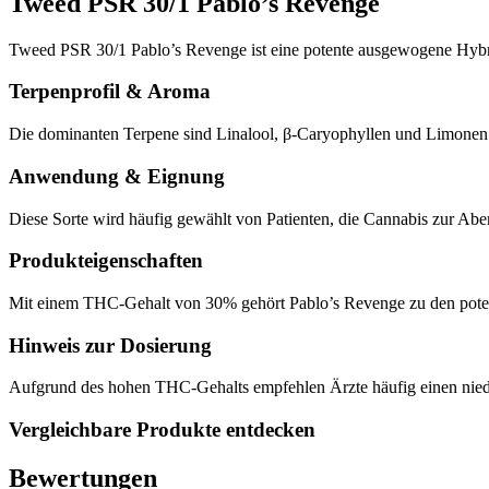
Tweed PSR 30/1 Pablo’s Revenge
Tweed PSR 30/1 Pablo’s Revenge ist eine potente ausgewogene Hybr
Terpenprofil & Aroma
Die dominanten Terpene sind Linalool, β-Caryophyllen und Limonen. 
Anwendung & Eignung
Diese Sorte wird häufig gewählt von Patienten, die Cannabis zur Ab
Produkteigenschaften
Mit einem THC-Gehalt von 30% gehört Pablo’s Revenge zu den potent
Hinweis zur Dosierung
Aufgrund des hohen THC-Gehalts empfehlen Ärzte häufig einen niedri
Vergleichbare Produkte entdecken
Bewertungen