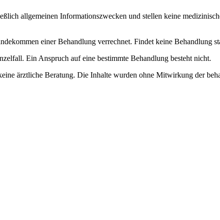
ließlich allgemeinen Informationszwecken und stellen keine medizinisch
dekommen einer Behandlung verrechnet. Findet keine Behandlung statt, 
nzelfall. Ein Anspruch auf eine bestimmte Behandlung besteht nicht.
keine ärztliche Beratung. Die Inhalte wurden ohne Mitwirkung der beha