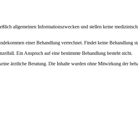
ließlich allgemeinen Informationszwecken und stellen keine medizinisch
dekommen einer Behandlung verrechnet. Findet keine Behandlung statt, 
nzelfall. Ein Anspruch auf eine bestimmte Behandlung besteht nicht.
keine ärztliche Beratung. Die Inhalte wurden ohne Mitwirkung der beha