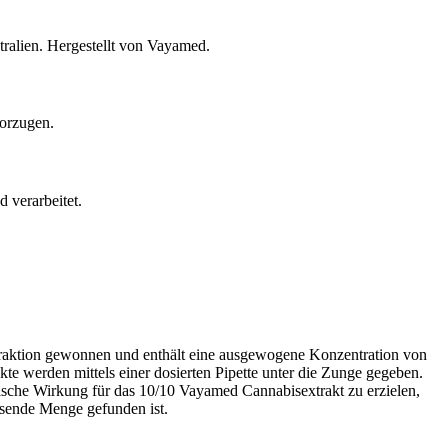
ralien. Hergestellt von Vayamed.
vorzugen.
 verarbeitet.
aktion gewonnen und enthält eine ausgewogene Konzentration von
erden mittels einer dosierten Pipette unter die Zunge gegeben.
sche Wirkung für das 10/10 Vayamed Cannabisextrakt zu erzielen,
assende Menge gefunden ist.