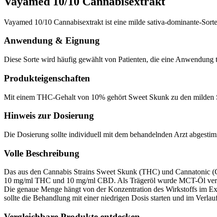
Vayamed 10/10 Cannabisextrakt
Vayamed 10/10 Cannabisextrakt ist eine milde sativa-dominante-Sor
Anwendung & Eignung
Diese Sorte wird häufig gewählt von Patienten, die eine Anwendung
Produkteigenschaften
Mit einem THC-Gehalt von 10% gehört Sweet Skunk zu den milden Sor
Hinweis zur Dosierung
Die Dosierung sollte individuell mit dem behandelnden Arzt abgesti
Volle Beschreibung
Das aus den Cannabis Strains Sweet Skunk (THC) und Cannatonic (
10 mg/ml THC und 10 mg/ml CBD. Als Trägeröl wurde MCT-Öl verwend
Die genaue Menge hängt von der Konzentration des Wirkstoffs im Ex
sollte die Behandlung mit einer niedrigen Dosis starten und im Verla
Vergleichbare Produkte entdecken