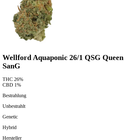
Wellford Aquaponic 26/1 QSG Queen
SanG
THC
26
%
CBD
1
%
Bestrahlung
Unbestrahlt
Genetic
Hybrid
Hersteller