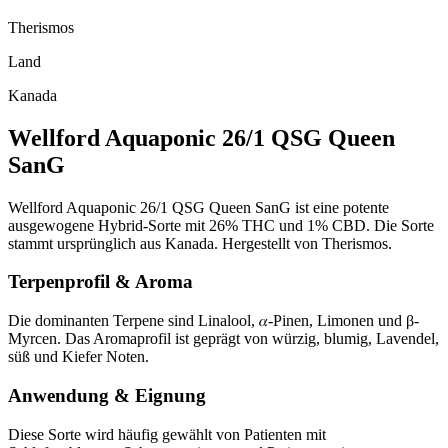
Therismos
Land
Kanada
Wellford Aquaponic 26/1 QSG Queen
SanG
Wellford Aquaponic 26/1 QSG Queen SanG ist eine potente
ausgewogene Hybrid-Sorte mit 26% THC und 1% CBD. Die Sorte
stammt ursprünglich aus Kanada. Hergestellt von Therismos.
Terpenprofil & Aroma
Die dominanten Terpene sind Linalool, 𝛼-Pinen, Limonen und β-
Myrcen. Das Aromaprofil ist geprägt von würzig, blumig, Lavendel,
süß und Kiefer Noten.
Anwendung & Eignung
Diese Sorte wird häufig gewählt von Patienten mit