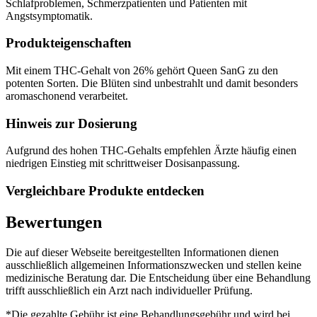
Schlafproblemen, Schmerzpatienten und Patienten mit
Angstsymptomatik.
Produkteigenschaften
Mit einem THC-Gehalt von 26% gehört Queen SanG zu den
potenten Sorten. Die Blüten sind unbestrahlt und damit besonders
aromaschonend verarbeitet.
Hinweis zur Dosierung
Aufgrund des hohen THC-Gehalts empfehlen Ärzte häufig einen
niedrigen Einstieg mit schrittweiser Dosisanpassung.
Vergleichbare Produkte entdecken
Bewertungen
Die auf dieser Webseite bereitgestellten Informationen dienen
ausschließlich allgemeinen Informationszwecken und stellen keine
medizinische Beratung dar. Die Entscheidung über eine Behandlung
trifft ausschließlich ein Arzt nach individueller Prüfung.
*Die gezahlte Gebühr ist eine Behandlungsgebühr und wird bei